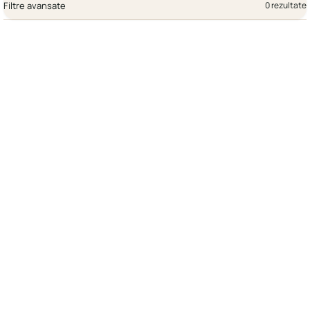
Filtre avansate
0 rezultate