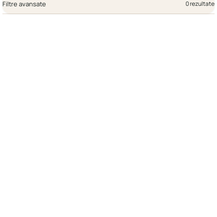
Filtre avansate
0 rezultate