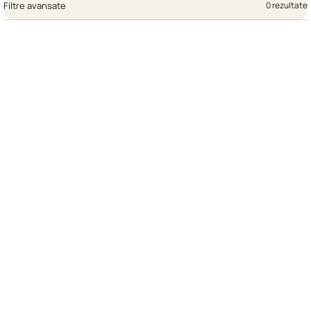
Filtre avansate
0 rezultate