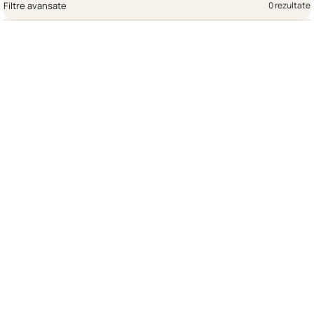
Filtre avansate
0 rezultate