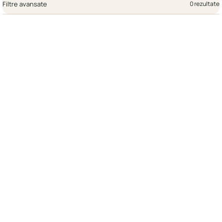
Filtre avansate
0 rezultate