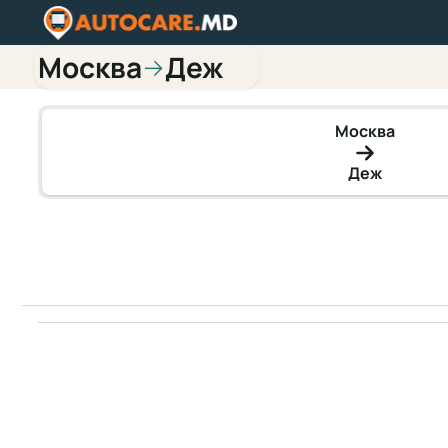
Москва
Деж
→
Москва
Деж