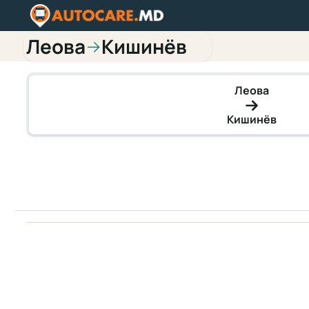
Леова
Кишинёв
→
Леова
Кишинёв