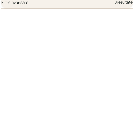
Filtre avansate
0 rezultate