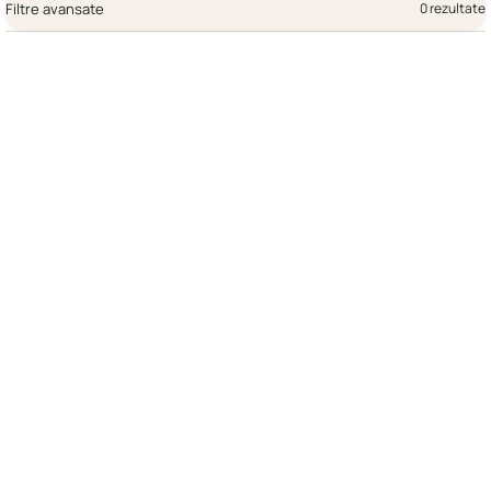
Filtre avansate
0 rezultate