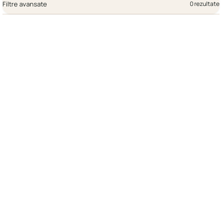
Filtre avansate
0 rezultate