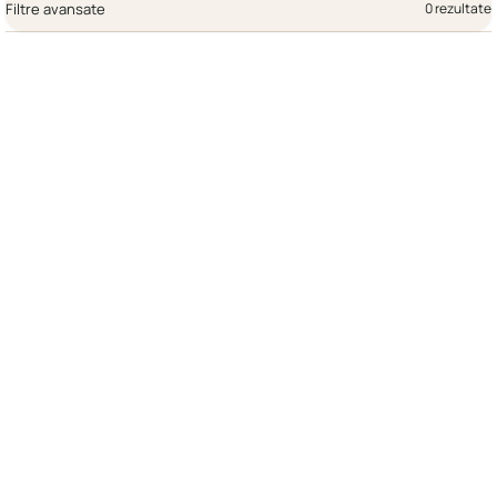
Filtre avansate
0 rezultate