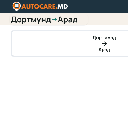
Дортмунд
Арад
→
Дортмунд
Арад