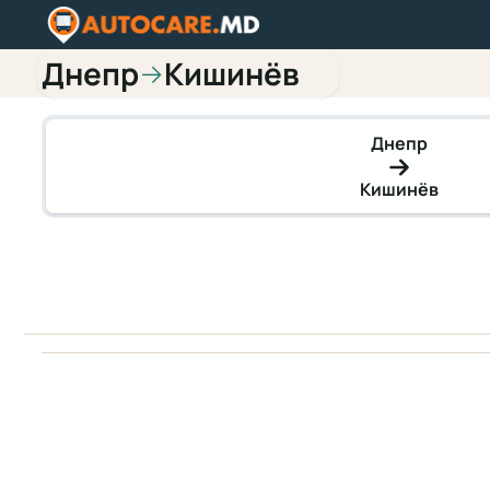
Днепр
Кишинёв
→
Днепр
Кишинёв