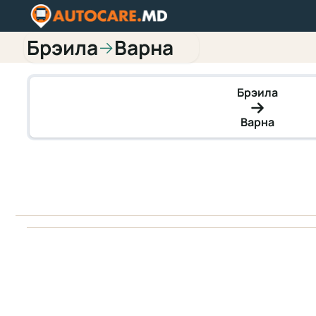
Брэила
Варна
→
Брэила
Варна