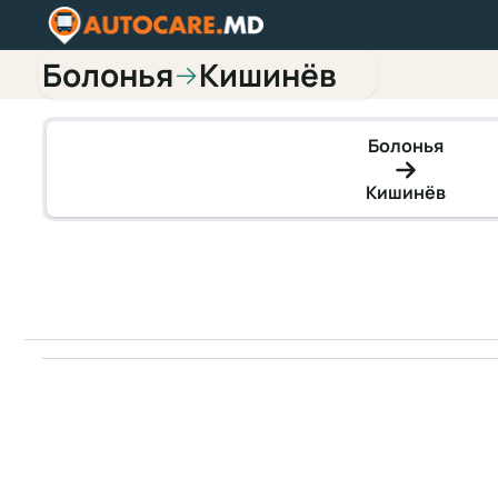
Болонья
Кишинёв
→
Болонья
Кишинёв