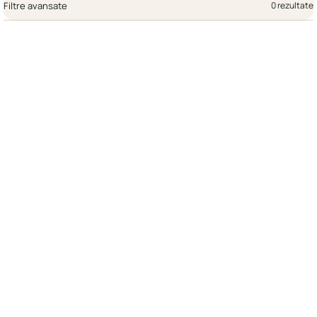
Filtre avansate
0 rezultate