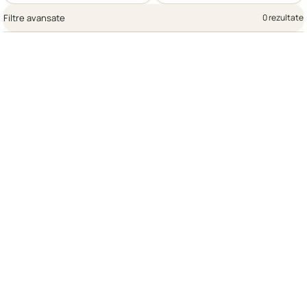
Filtre avansate
0 rezultate