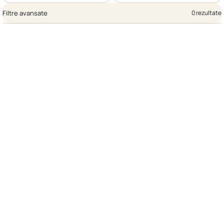
Filtre avansate
0 rezultate