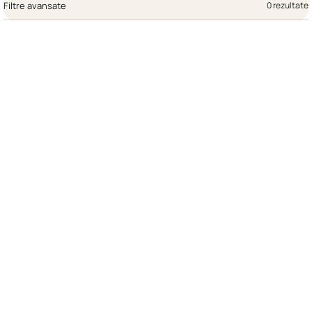
Filtre avansate
0 rezultate