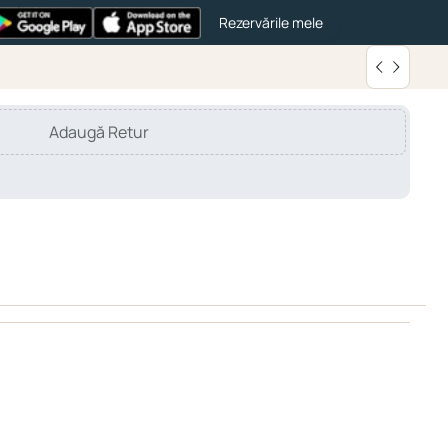
Rezervările mele
Adaugă Retur