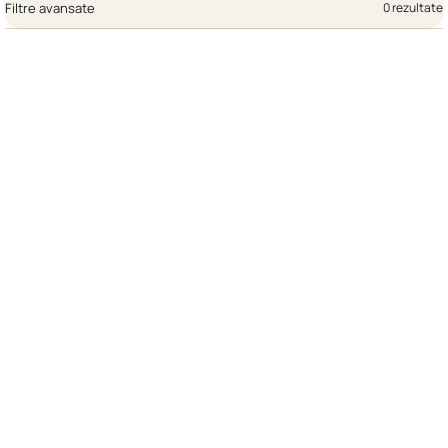
Filtre avansate
0 rezultate