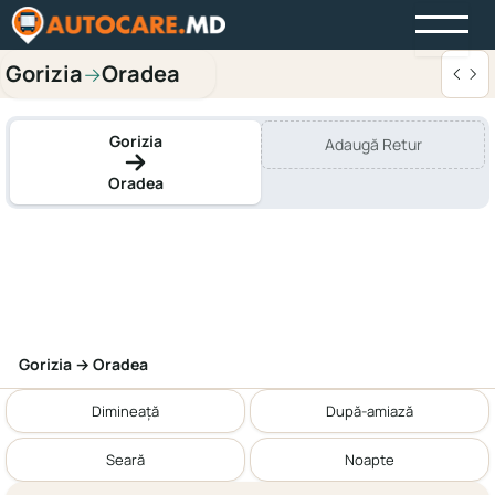
Gorizia
Oradea
→
Gorizia
Adaugă Retur
Oradea
Gorizia → Oradea
Dimineață
După-amiază
Seară
Noapte