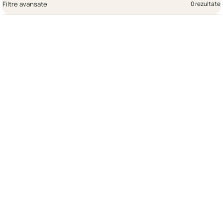
Filtre avansate
0 rezultate