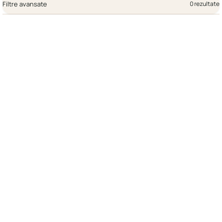
Filtre avansate
0 rezultate