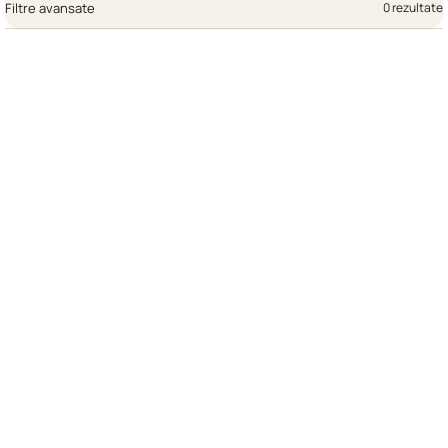
Filtre avansate
0 rezultate