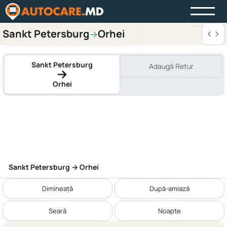
Sankt Petersburg
Orhei
→
Sankt Petersburg
Adaugă Retur
Orhei
Sankt Petersburg → Orhei
Dimineață
După-amiază
Seară
Noapte