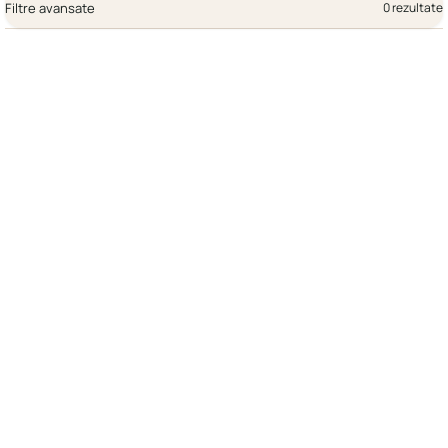
Filtre avansate
0 rezultate