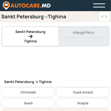
Sankt Petersburg
Tighina
→
Sankt Petersburg
Adaugă Retur
Tighina
Sankt Petersburg → Tighina
Dimineață
După-amiază
Seară
Noapte