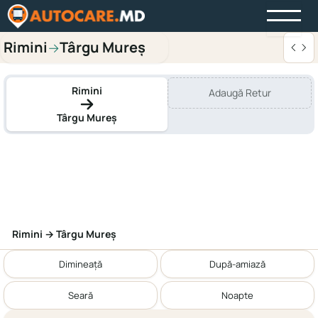
Rimini
Târgu Mureș
→
Rimini
Adaugă Retur
Târgu Mureș
Rimini → Târgu Mureș
Dimineață
După-amiază
Seară
Noapte