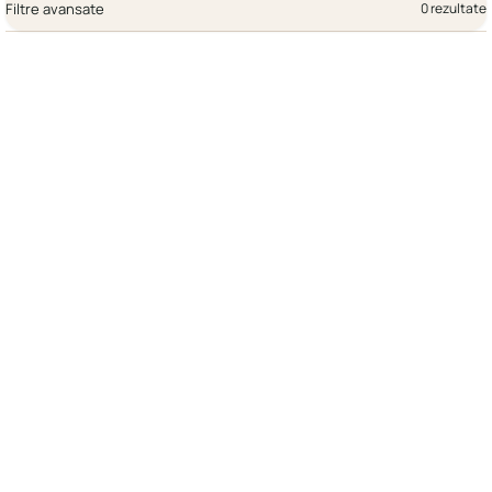
Filtre avansate
0 rezultate