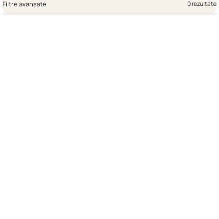
Filtre avansate
0 rezultate