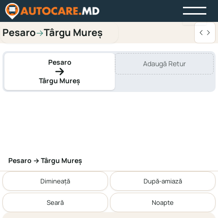
Pesaro
Târgu Mureș
→
Pesaro
Adaugă Retur
Târgu Mureș
Pesaro → Târgu Mureș
Dimineață
După-amiază
Seară
Noapte