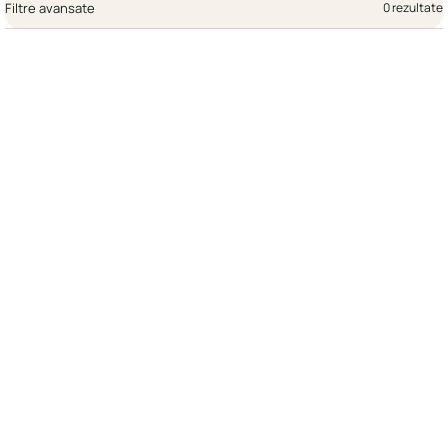
Filtre avansate
0 rezultate