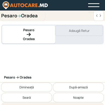
Pesaro
Oradea
→
Pesaro
Adaugă Retur
Oradea
Pesaro → Oradea
Dimineață
După-amiază
Seară
Noapte