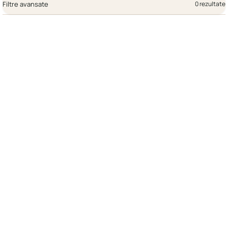
Filtre avansate
0 rezultate