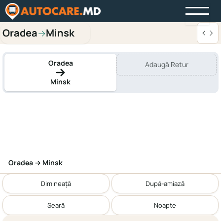
Oradea
Minsk
→
Oradea
Adaugă Retur
Minsk
Oradea → Minsk
Dimineață
După-amiază
Seară
Noapte