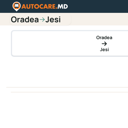
Oradea
Jesi
→
Oradea
Jesi