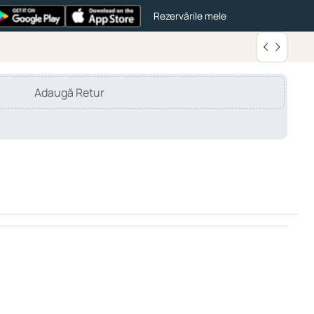
Rezervările mele
Adaugă Retur