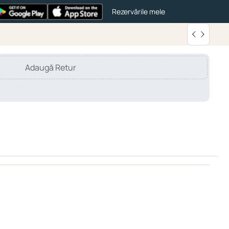
Rezervările mele
Adaugă Retur