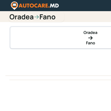
Oradea
Fano
→
Oradea
Fano