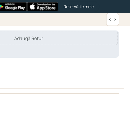
Rezervările mele
Adaugă Retur