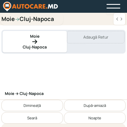
Moie
Cluj-Napoca
→
Moie
Adaugă Retur
Cluj-Napoca
Moie → Cluj-Napoca
Dimineață
După-amiază
Seară
Noapte