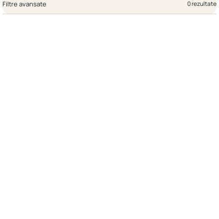
Filtre avansate
0 rezultate