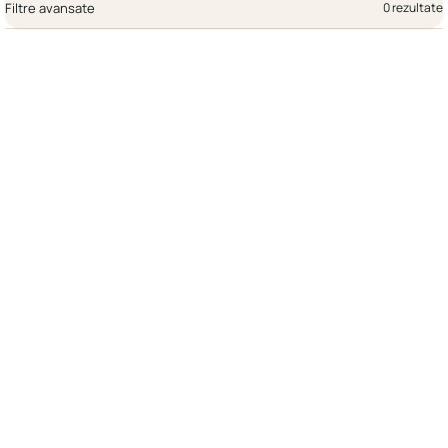
Filtre avansate
0 rezultate