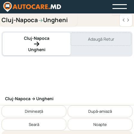
Cluj-Napoca
Ungheni
→
Cluj-Napoca
Adaugă Retur
Ungheni
Cluj-Napoca → Ungheni
Dimineață
După-amiază
Seară
Noapte