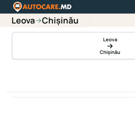
Leova
Chișinău
→
Leova
Chișinău