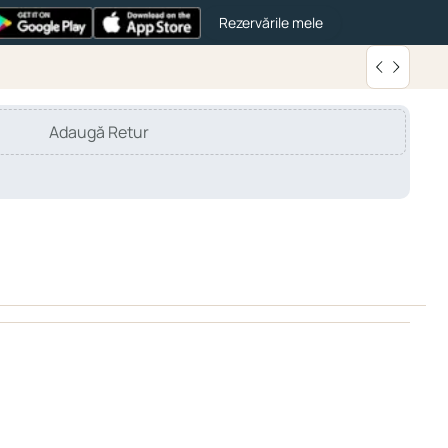
Rezervările mele
Adaugă Retur