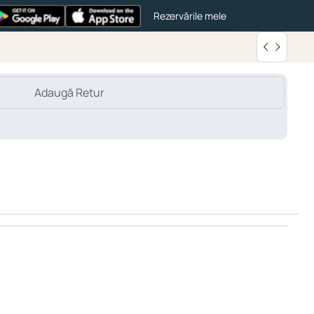
Rezervările mele
Adaugă Retur