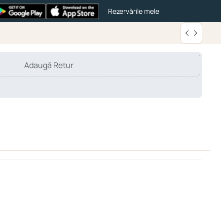
Rezervările mele
Adaugă Retur