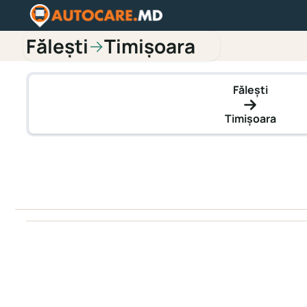
Fălești
Timișoara
→
Fălești
Timișoara