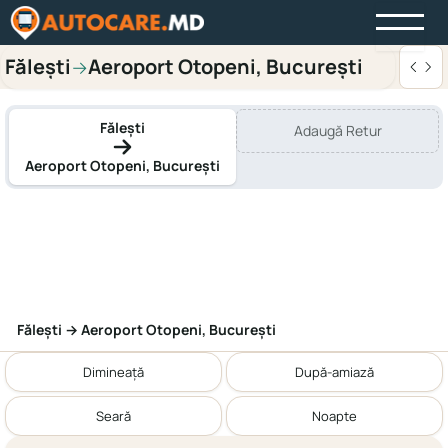
Fălești
Aeroport Otopeni, București
→
Fălești
Adaugă Retur
Aeroport Otopeni, București
Fălești → Aeroport Otopeni, București
Dimineață
După-amiază
Seară
Noapte