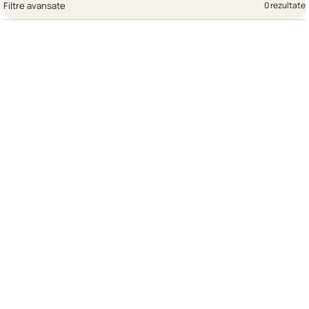
Filtre avansate
0 rezultate