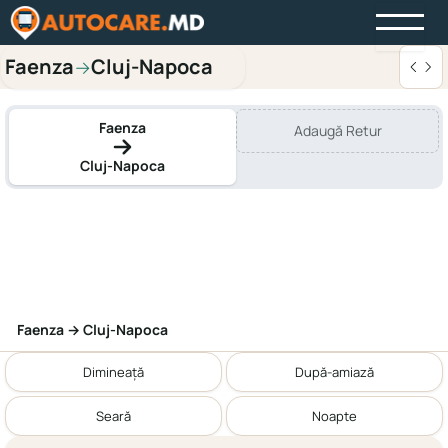
Faenza
Cluj-Napoca
→
Faenza
Adaugă Retur
Cluj-Napoca
Faenza → Cluj-Napoca
Dimineață
După-amiază
Seară
Noapte