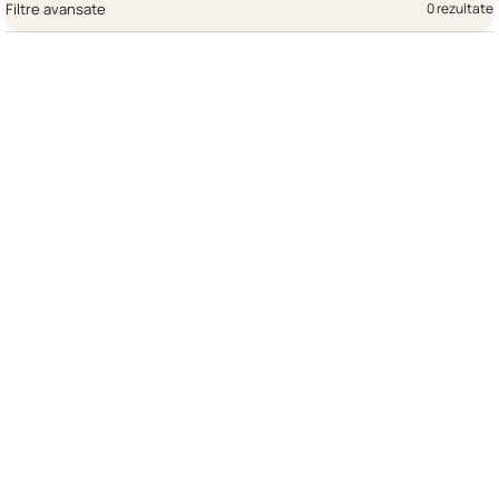
Filtre avansate
0 rezultate