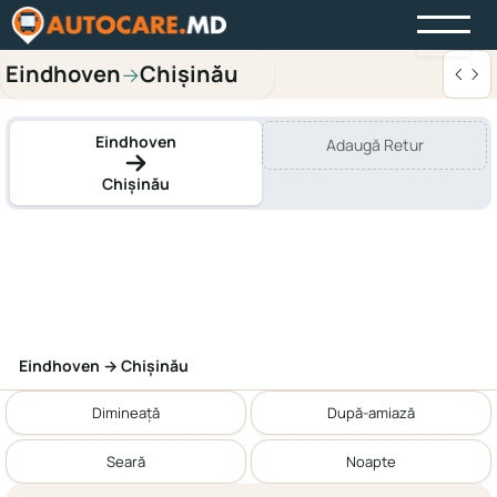
Eindhoven
Chișinău
→
Eindhoven
Adaugă Retur
Chișinău
Eindhoven → Chișinău
Dimineață
După-amiază
Seară
Noapte