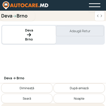
Deva
Brno
→
Deva
Adaugă Retur
Brno
Deva → Brno
Dimineață
După-amiază
Seară
Noapte