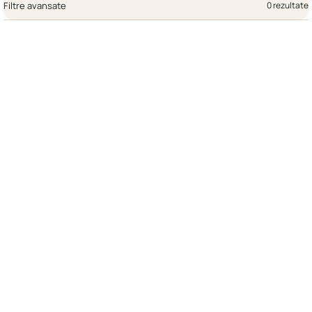
Filtre avansate
0 rezultate