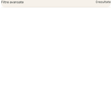
Filtre avansate
0 rezultate