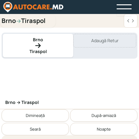
Brno
Tiraspol
→
Brno
Adaugă Retur
Tiraspol
Brno → Tiraspol
Dimineață
După-amiază
Seară
Noapte