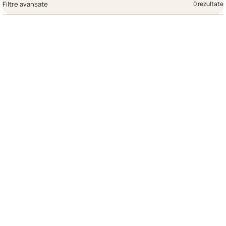
Filtre avansate
0 rezultate