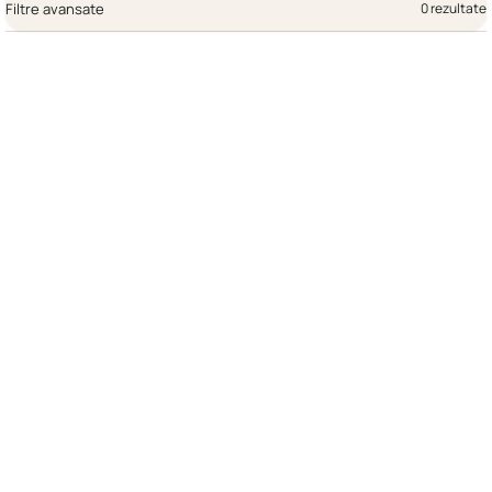
Filtre avansate
0 rezultate