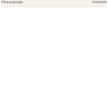
Filtre avansate
0 rezultate