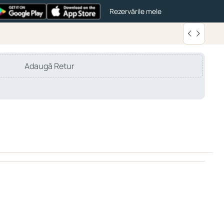
Rezervările mele
Adaugă Retur