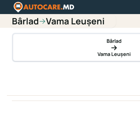
Bârlad
Vama Leușeni
→
Bârlad
Vama Leușeni