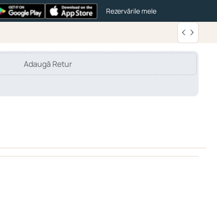
Rezervările mele
Adaugă Retur