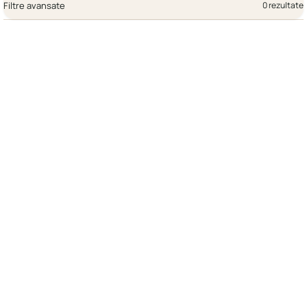
Filtre avansate
0 rezultate