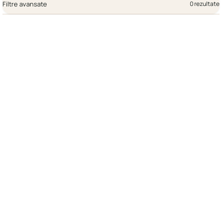
Filtre avansate
0 rezultate