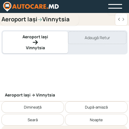
Aeroport Iași
Vinnytsia
→
Aeroport Iași
Adaugă Retur
Vinnytsia
Aeroport Iași → Vinnytsia
Dimineață
După-amiază
Seară
Noapte