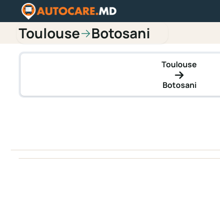
Toulouse
Botosani
→
Toulouse
Botosani